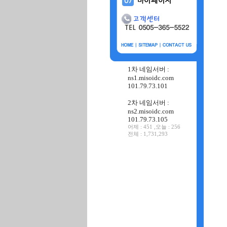
1차 네임서버 :
ns1.misoidc.com
101.79.73.101
2차 네임서버 :
ns2.misoidc.com
101.79.73.105
어제 : 451 ,오늘 : 256
전체 : 1,731,293