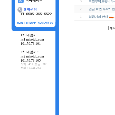
3
확인부탁드립니다
2
입금 확인 부탁드립
1
입금계좌 안내
1차 네임서버 :
ns1.misoidc.com
101.79.73.101
2차 네임서버 :
ns2.misoidc.com
101.79.73.105
어제 : 451 ,오늘 : 206
전체 : 1,731,243