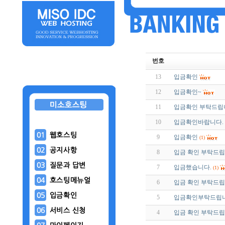
번호
13
입금확인
12
입금확인~
11
입금확인 부탁드립
10
입금확인바랍니다.
9
입금확인
(1)
8
입금 확인 부탁드립
7
입금했습니다.
(1)
6
입금 확인 부탁드
5
입금확인부탁드립
4
입금 확인 부탁드립