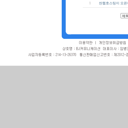
1
싼웹호스팅이 오픈